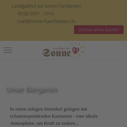
Landgasthof zur Sonne Fünfstetten
49 (0) 9091 - 1014
mail@Sonne-Fuenfstetten.de
Zimmer online buchen
Mobile Menu Toggle
Unser Biergarten
In einen ruhigen Innenhof gelegen mit
schattenspendenden Kastanien - eine ideale
Atmosphäre, um Kraft zu tanken...