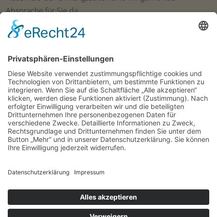
Absprache für Sie da.
Ruhetage:
Mittwoch und Donnerstag
Zimmer online buchen
Sie haben die Möglichkeit, die Zimmer online zu
buchen.
» Zimmer online Buchen