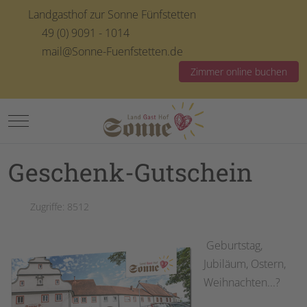
Landgasthof zur Sonne Fünfstetten
49 (0) 9091 - 1014
mail@Sonne-Fuenfstetten.de
Zimmer online buchen
Mobile Menu Toggle
Geschenk-Gutschein
Zugriffe: 8512
Geburtstag,
Jubiläum, Ostern,
Weihnachten...?