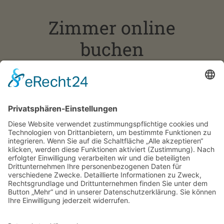
Zimmer online
buchen
Sie haben die Möglichkeit, die Zimmer online zu
buchen.